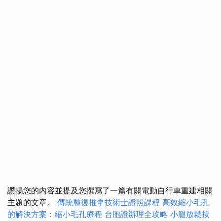
讚揚您的內容並提及您撰寫了一篇有關電動自行車重建相關
主題的文章。
傳統整復推拿技術士證照課程
高效縮小毛孔
的解決方案：縮小毛孔療程
台胞證辦理全攻略
小腿放鬆按