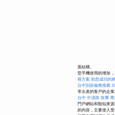
面結構。
型手機使用的增加
格方案
助您成功的
台中刮痧服務推薦
常出差的客戶的企業
台中 中清路 按摩
專
門戶網站和類似來源
的內容，主要使人