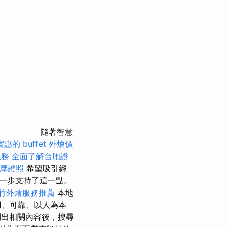
隨著智慧
實惠的 buffet 外燴價
服務
全面了解台胞證
摩證照
希望吸引經
一步支持了這一點。
竹外燴服務推薦
本地
用、可靠、以人為本
出相關內容後，搜尋