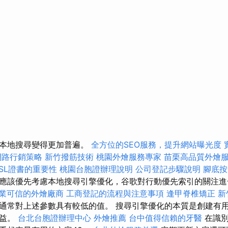
，本地搜尋變得更加普遍。
全方位的SEO服務，提升網站曝光度
網路行銷策略
新竹撥筋技術
桃園外燴服務專家
苗栗高品質外燴
SSL證書的重要性
桃園台胞證辦理說明
公司登記步驟說明
腳底按
應該優先考慮本地搜尋引擎優化，谷歌對行動優先索引的關注進
業可信的外燴廠商
工商登記的流程與注意事項
逢甲脊椎矯正
新
通常對上述參數具有較低的值。 搜尋引擎優化的本質是創建有
受益。
台北台胞證辦理中心
外燴推薦
台中值得信賴的牙醫
在識別